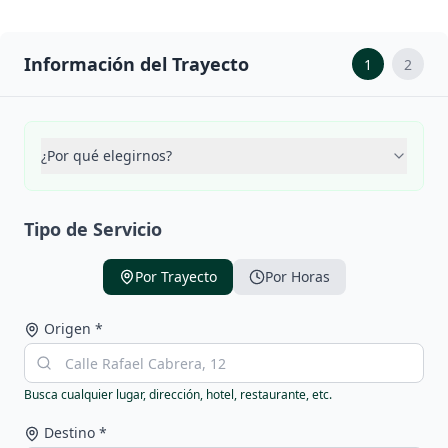
Información del Trayecto
1
2
¿Por qué elegirnos?
Tipo de Servicio
Por Trayecto
Por Horas
Origen
*
Busca cualquier lugar, dirección, hotel, restaurante, etc.
Destino
*